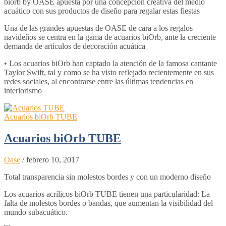
biorb by OASE apuesta por una concepción creativa del medio
acuático con sus productos de diseño para regalar estas fiestas
Una de las grandes apuestas de OASE de cara a los regalos
navideños se centra en la gama de acuarios biOrb, ante la creciente
demanda de artículos de decoración acuática
• Los acuarios biOrb han captado la atención de la famosa cantante
Taylor Swift, tal y como se ha visto reflejado recientemente en sus
redes sociales, al encontrarse entre las últimas tendencias en
interiorismo
Acuarios biOrb TUBE
Acuarios biOrb TUBE
Oase
/
febrero 10, 2017
Total transparencia sin molestos bordes y con un moderno diseño
Los acuarios acrílicos biOrb TUBE tienen una particularidad: La
falta de molestos bordes o bandas, que aumentan la visibilidad del
mundo subacuático.