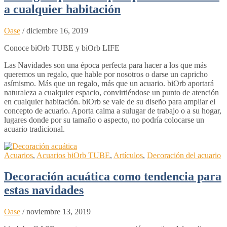
a cualquier habitación
Oase
/
diciembre 16, 2019
Conoce biOrb TUBE y biOrb LIFE
Las Navidades son una época perfecta para hacer a los que más
queremos un regalo, que hable por nosotros o darse un capricho
asímismo. Más que un regalo, más que un acuario. biOrb aportará
naturaleza a cualquier espacio, convirtiéndose un punto de atención
en cualquier habitación. biOrb se vale de su diseño para ampliar el
concepto de acuario. Aporta calma a sulugar de trabajo o a su hogar,
lugares donde por su tamaño o aspecto, no podría colocarse un
acuario tradicional.
Acuarios
,
Acuarios biOrb TUBE
,
Artículos
,
Decoración del acuario
Decoración acuática como tendencia para
estas navidades
Oase
/
noviembre 13, 2019