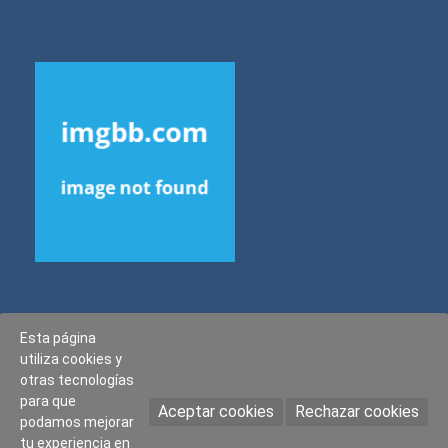
Esta página
Copyright © All rights reserved.
utiliza cookies y
Blog Way by
ProDesigns
otras tecnologías
para que
Aceptar cookies
Rechazar cookies
podamos mejorar
tu experiencia en