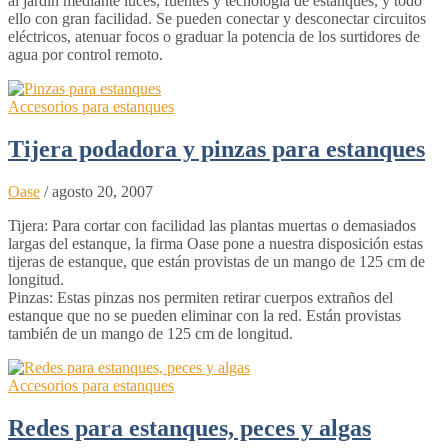
al jardín mediante luces, fuentes y tecnología de estanques, y todo
ello con gran facilidad. Se pueden conectar y desconectar circuitos
eléctricos, atenuar focos o graduar la potencia de los surtidores de
agua por control remoto.
Accesorios para estanques
Tijera podadora y pinzas para estanques
Oase
/
agosto 20, 2007
Tijera: Para cortar con facilidad las plantas muertas o demasiados
largas del estanque, la firma Oase pone a nuestra disposición estas
tijeras de estanque, que están provistas de un mango de 125 cm de
longitud.
Pinzas: Estas pinzas nos permiten retirar cuerpos extraños del
estanque que no se pueden eliminar con la red. Están provistas
también de un mango de 125 cm de longitud.
Accesorios para estanques
Redes para estanques, peces y algas