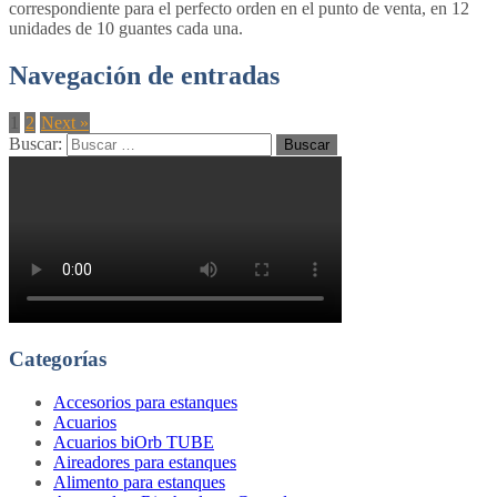
correspondiente para el perfecto orden en el punto de venta, en 12
unidades de 10 guantes cada una.
Navegación de entradas
1
2
Next »
Buscar:
Categorías
Accesorios para estanques
Acuarios
Acuarios biOrb TUBE
Aireadores para estanques
Alimento para estanques