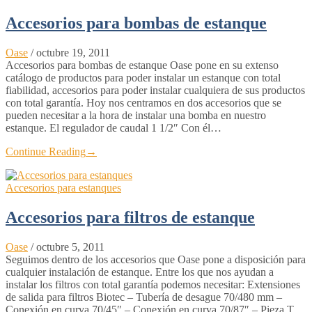
Accesorios para bombas de estanque
Oase
/
octubre 19, 2011
Accesorios para bombas de estanque Oase pone en su extenso
catálogo de productos para poder instalar un estanque con total
fiabilidad, accesorios para poder instalar cualquiera de sus productos
con total garantía. Hoy nos centramos en dos accesorios que se
pueden necesitar a la hora de instalar una bomba en nuestro
estanque. El regulador de caudal 1 1/2″ Con él…
Continue Reading
→
Accesorios para estanques
Accesorios para filtros de estanque
Oase
/
octubre 5, 2011
Seguimos dentro de los accesorios que Oase pone a disposición para
cualquier instalación de estanque. Entre los que nos ayudan a
instalar los filtros con total garantía podemos necesitar: Extensiones
de salida para filtros Biotec – Tubería de desague 70/480 mm –
Conexión en curva 70/45″ – Conexión en curva 70/87″ – Pieza T