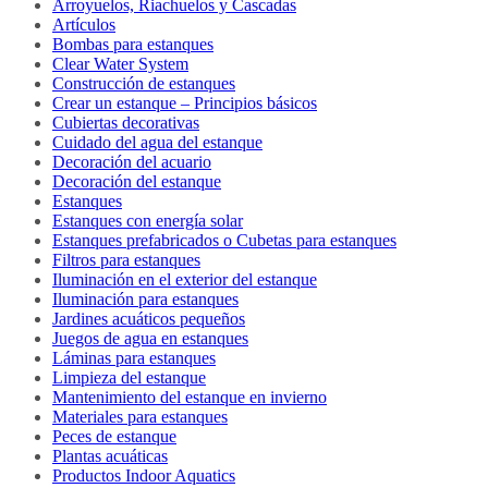
Arroyuelos, Riachuelos y Cascadas
Artículos
Bombas para estanques
Clear Water System
Construcción de estanques
Crear un estanque – Principios básicos
Cubiertas decorativas
Cuidado del agua del estanque
Decoración del acuario
Decoración del estanque
Estanques
Estanques con energía solar
Estanques prefabricados o Cubetas para estanques
Filtros para estanques
Iluminación en el exterior del estanque
Iluminación para estanques
Jardines acuáticos pequeños
Juegos de agua en estanques
Láminas para estanques
Limpieza del estanque
Mantenimiento del estanque en invierno
Materiales para estanques
Peces de estanque
Plantas acuáticas
Productos Indoor Aquatics