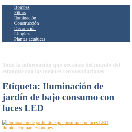
Bombas
Filtros
Iluminación
Construcción
Decoración
Limpieza
Plantas acuáticas
Estanques.Net
Toda la información que necesitas del mundo del
estanque con las mejores recomendaciones
Etiqueta:
Iluminación de
jardín de bajo consumo con
luces LED
Iluminación para estanques