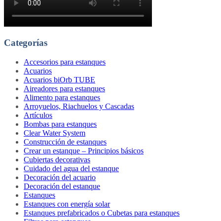
Categorías
Accesorios para estanques
Acuarios
Acuarios biOrb TUBE
Aireadores para estanques
Alimento para estanques
Arroyuelos, Riachuelos y Cascadas
Artículos
Bombas para estanques
Clear Water System
Construcción de estanques
Crear un estanque – Principios básicos
Cubiertas decorativas
Cuidado del agua del estanque
Decoración del acuario
Decoración del estanque
Estanques
Estanques con energía solar
Estanques prefabricados o Cubetas para estanques