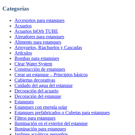
Categorías
Accesorios para estanques
Acuarios
Acuarios biOrb TUBE
Aireadores para estanques
Alimento para estanques
Arroyuelos, Riachuelos y Cascadas
Artículos
Bombas para estanques
Clear Water System
Construcción de estanques
Crear un estanque – Principios básicos
Cubiertas decorativas
Cuidado del agua del estanque
Decoración del acuario
Decoración del estanque
Estanques
Estanques con energía solar
Estanques prefabricados o Cubetas para estanques
Filtros para estanques
Iluminación en el exterior del estanque
Iluminación para estanques
Jardines acuáticos pequeños