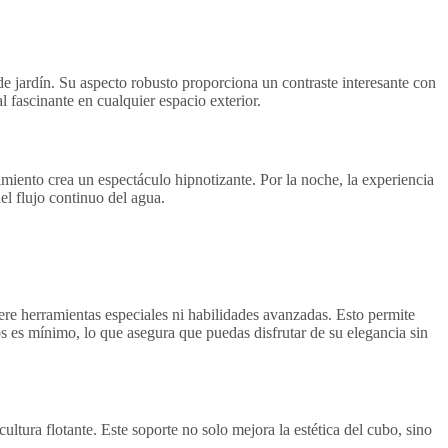
e jardín. Su aspecto robusto proporciona un contraste interesante con
l fascinante en cualquier espacio exterior.
imiento crea un espectáculo hipnotizante. Por la noche, la experiencia
el flujo continuo del agua.
ere herramientas especiales ni habilidades avanzadas. Esto permite
s es mínimo, lo que asegura que puedas disfrutar de su elegancia sin
tura flotante. Este soporte no solo mejora la estética del cubo, sino