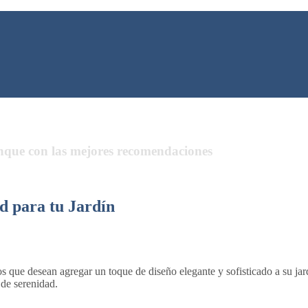
anque con las mejores recomendaciones
d para tu Jardín
que desean agregar un toque de diseño elegante y sofisticado a su jard
 de serenidad.