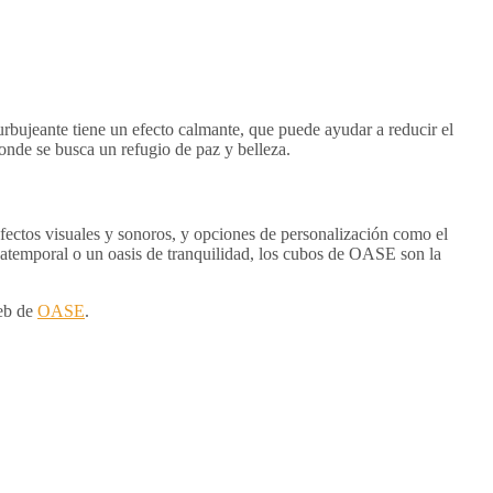
rbujeante tiene un efecto calmante, que puede ayudar a reducir el
donde se busca un refugio de paz y belleza.
ectos visuales y sonoros, y opciones de personalización como el
a atemporal o un oasis de tranquilidad, los cubos de OASE son la
web de
OASE
.