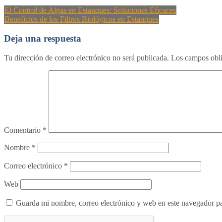
El Control de Algas en Estanques: Soluciones Eficaces
Beneficios de los Filtros Biológicos en Estanques
Deja una respuesta
Tu dirección de correo electrónico no será publicada.
Los campos obli
Comentario
*
Nombre
*
Correo electrónico
*
Web
Guarda mi nombre, correo electrónico y web en este navegador p