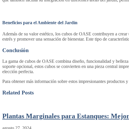
Beneficios para el Ambiente del Jardín
Además de su valor estético, los cubos de OASE contribuyen a crear un
estrés y promover una sensación de bienestar. Este tipo de característ
Conclusión
La gama de cubos de OASE combina diseño, funcionalidad y belleza en
soporte opcional, estos cubos se convierten en una pieza central impr
elección perfecta.
Para obtener más información sobre estos impresionantes productos y d
Related Posts
Plantas Marginales para Estanques: Mejora
agosto 27, 2024