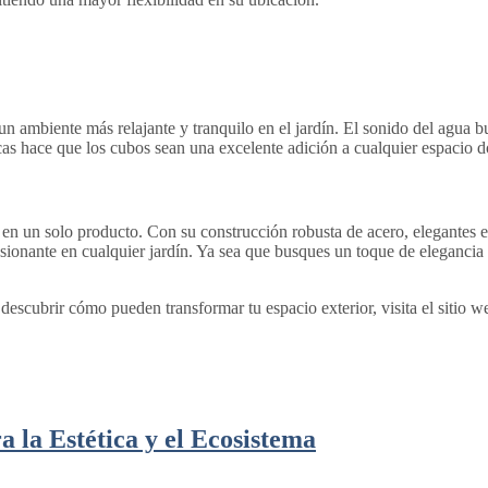
 ambiente más relajante y tranquilo en el jardín. El sonido del agua bu
icas hace que los cubos sean una excelente adición a cualquier espacio 
 un solo producto. Con su construcción robusta de acero, elegantes ef
esionante en cualquier jardín. Ya sea que busques un toque de eleganci
escubrir cómo pueden transformar tu espacio exterior, visita el sitio 
 la Estética y el Ecosistema