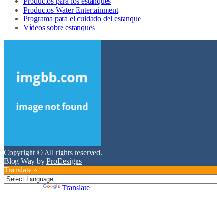
Productos para los estanques
Productos Water Entertainment
Programa para el cuidado del estanque
Vídeos sobre estanques
Copyright © All rights reserved.
Blog Way by
ProDesigns
Translate »
Powered by
Translate