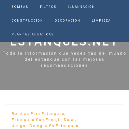
BOMBAS
FILTROS
ILUMINACIÓN
CONSTRUCCIÓN
DECORACIÓN
LIMPIEZA
PLANTAS ACUÁTICAS
ESTANQUES.NET
Toda la información que necesitas del mundo
del estanque con las mejores
recomendaciones
,
Bombas Para Estanques
,
Estanques Con Energía Solar
Juegos De Agua En Estanques