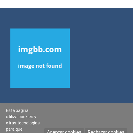
Esta página
Copyright © All rights reserved.
utiliza cookies y
Blog Way by
ProDesigns
otras tecnologías
para que
Aceptar cookies
Rechazar cookies