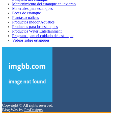
Mantenimiento del estanque en invierno
Materiales para estanques
Peces de estanque
Plantas acuáticas
Productos Indoor Aquatics
Productos para los estanques
Productos Water Entertainment
Programa para el cuidado del estanque
Vídeos sobre estanques
Copyright © All rights reserved.
Blog Way by
ProDesigns