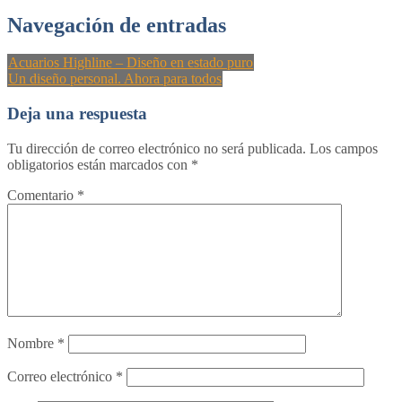
Navegación de entradas
Acuarios Highline – Diseño en estado puro
Un diseño personal. Ahora para todos
Deja una respuesta
Tu dirección de correo electrónico no será publicada.
Los campos
obligatorios están marcados con
*
Comentario
*
Nombre
*
Correo electrónico
*