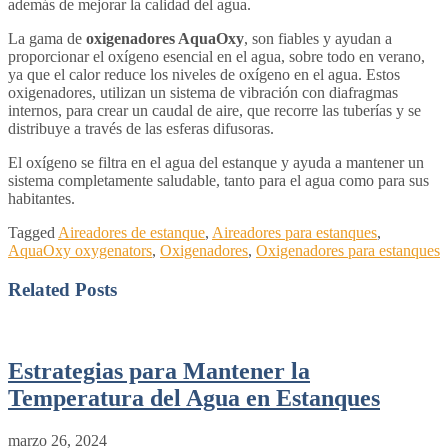
además de mejorar la calidad del agua.
La gama de
oxigenadores AquaOxy
, son fiables y ayudan a
proporcionar el oxígeno esencial en el agua, sobre todo en verano,
ya que el calor reduce los niveles de oxígeno en el agua. Estos
oxigenadores, utilizan un sistema de vibración con diafragmas
internos, para crear un caudal de aire, que recorre las tuberías y se
distribuye a través de las esferas difusoras.
El oxígeno se filtra en el agua del estanque y ayuda a mantener un
sistema completamente saludable, tanto para el agua como para sus
habitantes.
Tagged
Aireadores de estanque
,
Aireadores para estanques
,
AquaOxy oxygenators
,
Oxigenadores
,
Oxigenadores para estanques
Related Posts
Estrategias para Mantener la
Temperatura del Agua en Estanques
marzo 26, 2024